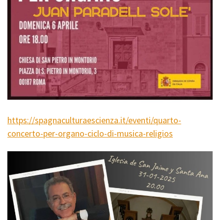
https://spagnaculturaescienza.it/eventi/quarto-
concerto-per-organo-ciclo-di-musica-religios