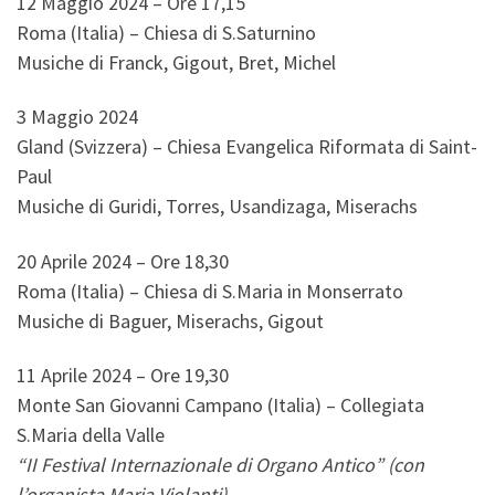
12 Maggio 2024 – Ore 17,15
Roma (Italia) – Chiesa di S.Saturnino
Musiche di Franck, Gigout, Bret, Michel
3 Maggio 2024
Gland (Svizzera) – Chiesa Evangelica Riformata di Saint-
Paul
Musiche di Guridi, Torres, Usandizaga, Miserachs
20 Aprile 2024 – Ore 18,30
Roma (Italia) – Chiesa di S.Maria in Monserrato
Musiche di Baguer, Miserachs, Gigout
11 Aprile 2024 – Ore 19,30
Monte San Giovanni Campano (Italia) – Collegiata
S.Maria della Valle
“II Festival Internazionale di Organo Antico” (con
l’organista Maria Violanti)