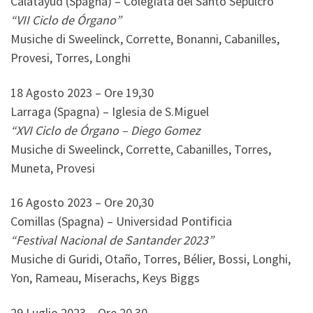
Calatayud (Spagna) – Colegiata del Santo Sepulcro
“VII Ciclo de Órgano”
Musiche di Sweelinck, Corrette, Bonanni, Cabanilles,
Provesi, Torres, Longhi
18 Agosto 2023 – Ore 19,30
Larraga (Spagna) – Iglesia de S.Miguel
“XVI Ciclo de Órgano – Diego Gomez
Musiche di Sweelinck, Corrette, Cabanilles, Torres,
Muneta, Provesi
16 Agosto 2023 – Ore 20,30
Comillas (Spagna) – Universidad Pontificia
“Festival Nacional de Santander 2023”
Musiche di Guridi, Otaño, Torres, Bélier, Bossi, Longhi,
Yon, Rameau, Miserachs, Keys Biggs
29 Luglio 2023 – Ore 20.30