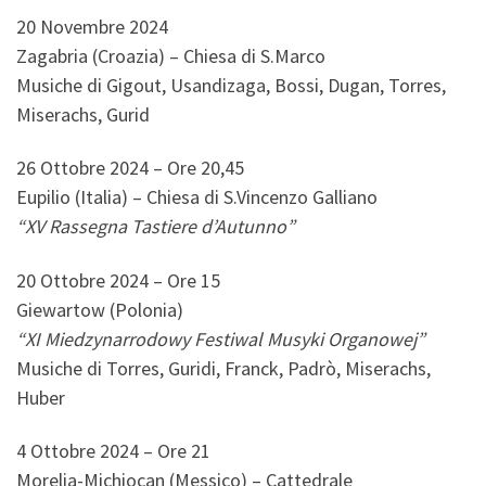
20 Novembre 2024
Zagabria (Croazia) – Chiesa di S.Marco
Musiche di Gigout, Usandizaga, Bossi, Dugan, Torres,
Miserachs, Gurid
26 Ottobre 2024 – Ore 20,45
Eupilio (Italia) – Chiesa di S.Vincenzo Galliano
“XV Rassegna Tastiere d’Autunno”
20 Ottobre 2024 – Ore 15
Giewartow (Polonia)
“XI Miedzynarrodowy Festiwal Musyki Organowej”
Musiche di Torres, Guridi, Franck, Padrò, Miserachs,
Huber
4 Ottobre 2024 – Ore 21
Morelia-Michiocan (Messico) – Cattedrale