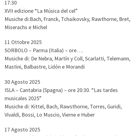
17:30
XVII edizione “La Música del cel”
Musiche di:Bach, Franck, Tchaïkovsky, Rawthorne, Bret,
Miserachs e Michel
11 Ottobre 2025
SORBOLO – Parma (Italia) – ore….
Musiche di: De Nebra, Martín y Coll, Scarlatti, Telemann,
Mastini, Balbastre, Lidón e Morandi
30 Agosto 2025
ISLA – Cantabria (Spagna) – ore 20:30. “Las tardes
musicales 2025”
Musiche di: Kittel, Bach, Rawsthorne, Torres, Guridi,
Vivaldi, Bossi, Lo Muscio, Vierne e Huber
17 Agosto 2025