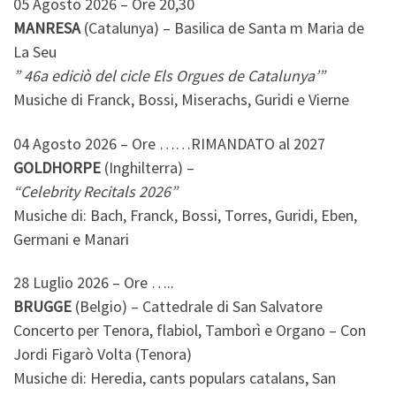
05 Agosto 2026 – Ore 20,30
MANRESA
(Catalunya) – Basilica de Santa m Maria de
La Seu
” 46a ediciò del cicle Els Orgues de Catalunya’”
Musiche di Franck, Bossi, Miserachs, Guridi e Vierne
04 Agosto 2026 – Ore ……RIMANDATO al 2027
GOLDHORPE
(Inghilterra) –
“Celebrity Recitals 2026”
Musiche di: Bach, Franck, Bossi, Torres, Guridi, Eben,
Germani e Manari
28 Luglio 2026 – Ore …..
BRUGGE
(Belgio) – Cattedrale di San Salvatore
Concerto per Tenora, flabiol, Tamborì e Organo – Con
Jordi Figarò Volta (Tenora)
Musiche di: Heredia, cants populars catalans, San