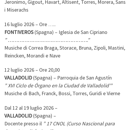
Jeronimo, Gigout, Havart, Altisent, Torres, Morera, Sans
i Miserachs
16 luglio 2026 – Ore …..
FONTIVEROS
(Spagna) – Iglesia de San Cipriano
” ………………………………………….”
Musiche di Correa Braga, Storace, Bruna, Zipoli, Mastini,
Reincken, Morandi e Nave
12 luglio 2026 – Ore 20,00
VALLADOLID
(Spagna) – Parroquia de San Agustín
” XVI Ciclo de Órgano en la Ciudad de Valladolid'”
Musiche di Bach, Franck, Bossi, Torres, Guridi e Vierne
Dal 12 al 19 luglio 2026 –
VALLADOLID
(Spagna) –
Docente presso il
” 17 CNOL (Curso Nascional para