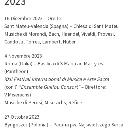
2023
16 Dicembre 2023 – Ore 12
Sant Mateu-Valencia (Spagna) – Chiesa di Sant Mateu
Musiche di Morandi, Bach, Haendel, Vivaldi, Provesi,
Candotti, Torres, Lambert, Huber
4 Novembre 2023
Roma (Italia) – Basilica di S.Maria ad Martyres
(Pantheon)
XXII Festival Internacional di Musica e Arte Sacra
(con l’
“Ensemble Guillou Consort”
– Direttore:
V.Miserachs)
Musiche di Perosi, Miserachs, Refice
27 Ottobre 2023
Bydgoszcz (Polonia) – Parafia pw. Najswietszego Serca