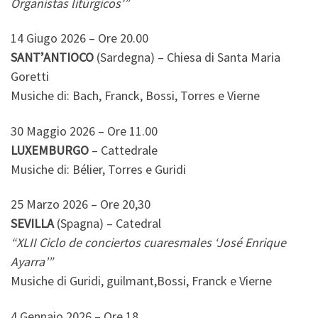
Organistas litúrgicos'”
14 Giugo 2026 – Ore 20.00
SANT’ANTIOCO
(Sardegna) – Chiesa di Santa Maria
Goretti
Musiche di: Bach, Franck, Bossi, Torres e Vierne
30 Maggio 2026 – Ore 11.00
LUXEMBURGO
– Cattedrale
Musiche di: Bélier, Torres e Guridi
25 Marzo 2026 – Ore 20,30
SEVILLA
(Spagna) – Catedral
“XLII Ciclo de conciertos cuaresmales ‘José Enrique
Ayarra’”
Musiche di Guridi, guilmant,Bossi, Franck e Vierne
4 Gennaio 2026 – Ore 18